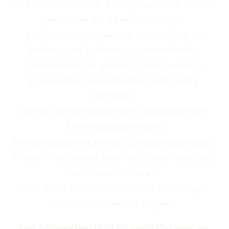
Auf verschiedene therapeutische Weise
versuche ich Ihnen zu helfen,
in Krisenzeiten wieder einen Weg zu
finden und sich neu zu orientieren.
Vertrautes ist vielleicht fragwürdig
geworden, Gewohntes nicht mehr
stimmig.
Angst und Unsicherheit, Depressionen,
Trennungsschmerz,
Beziehungsprobleme, Schicksalsschläge,
Trauer - so vieles kann Auslöser sein, sich
nach dem Warum
und dem Wohin und manchmal sogar
nach dem Sinn zu fragen.
Die Antworten sind so vielfältig wie wir