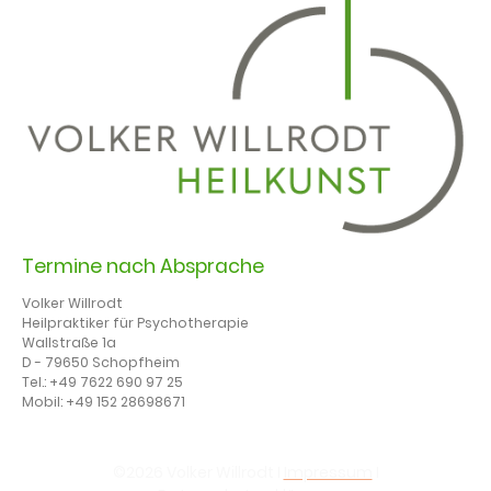
Termine nach Absprache
Volker Willrodt
Heilpraktiker für Psychotherapie
Wallstraße 1a
D - 79650 Schopfheim
Tel.: +49 7622 690 97 25
Mobil: +49 152 28698671‬
©2026 Volker Willrodt I
Impressum
I