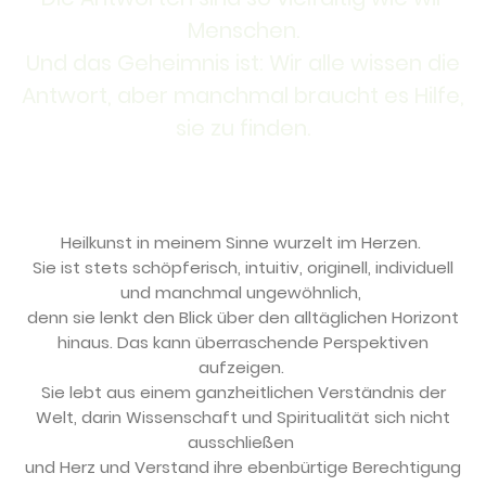
Menschen.
Und das Geheimnis ist: Wir alle wissen die
Antwort, aber manchmal braucht es Hilfe,
sie zu finden.
Heilkunst in meinem Sinne wurzelt im Herzen.
Sie ist stets schöpferisch, intuitiv, originell, individuell
und manchmal ungewöhnlich,
denn sie lenkt den Blick über den alltäglichen Horizont
hinaus. Das kann überraschende Perspektiven
aufzeigen.
Sie lebt aus einem ganzheitlichen Verständnis der
Welt, darin Wissenschaft und Spiritualität sich nicht
ausschließen
und Herz und Verstand ihre ebenbürtige Berechtigung