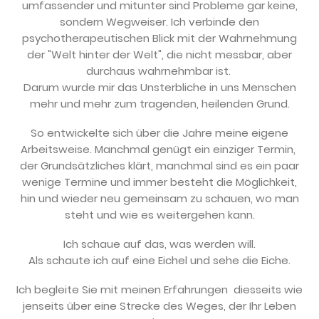
umfassender und mitunter sind Probleme gar keine,
sondern Wegweiser. Ich verbinde den
psychotherapeutischen Blick mit der Wahrnehmung
der "Welt hinter der Welt", die nicht messbar, aber
durchaus wahrnehmbar ist.
Darum wurde mir das Unsterbliche in uns Menschen
mehr und mehr zum tragenden, heilenden Grund.
So entwickelte sich über die Jahre meine eigene
Arbeitsweise. Manchmal genügt ein einziger Termin,
der Grundsätzliches klärt, manchmal sind es ein paar
wenige Termine und immer besteht die Möglichkeit,
hin und wieder neu gemeinsam zu schauen, wo man
steht und wie es weitergehen kann.
Ich schaue auf das, was werden will.
Als schaute ich auf eine Eichel und sehe die Eiche.
Ich begleite Sie mit meinen Erfahrungen diesseits wie
jenseits über eine Strecke des Weges, der Ihr Leben