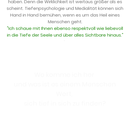
haben. Denn die Wirklichkeit ist weitaus größer als es
scheint. Tiefenpsychologie und Medialität können sich
Hand in Hand bemühen, wenn es um das Heil eines
Menschen geht.
"Ich schaue mit Ihnen ebenso respektvoll wie liebevoll
in die Tiefe der Seele und über alles Sichtbare hinaus."
"
Wo komme ich her
und was ist es einem Menschen
Wert,
sich tief in sich zu finden?